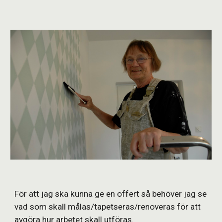
För att jag ska kunna ge en offert så behöver jag se
vad som skall målas/tapetseras/renoveras för att
avgöra hur arbetet skall utföras.