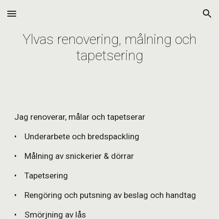
Skip to main content
Skip to navigation
Ylvas renovering, målning och
tapetsering
Jag renoverar, målar och tapetserar
• Underarbete och bredspackling
• Målning av snickerier & dörrar
• Tapetsering
• Rengöring och putsning av beslag och handtag
• Smörjning av lås