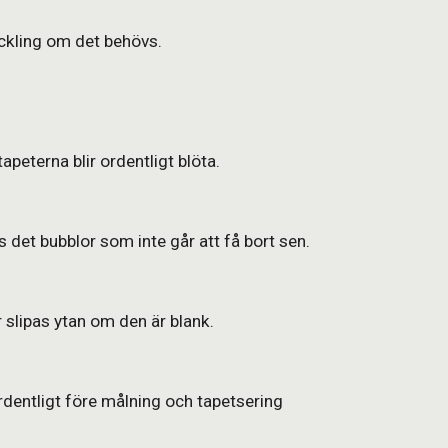
ackling om det behövs.
tapeterna blir ordentligt blöta.
s det bubblor som inte går att få bort sen.
 slipas ytan om den är blank.
dentligt före målning och tapetsering