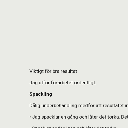
Sk
Viktigt för bra resultat
Jag utför förarbetet ordentligt.
Spackling
Dålig underbehandling medför att resultatet int
• Jag spacklar en gång och låter det torka. D